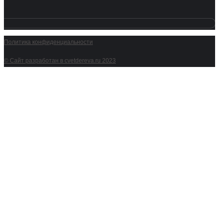
Политика конфиденциальности
© Сайт разработан в cvetdereva.ru 2023