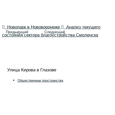
Новопарк в Нововоронеже
Анализ текущего
состояния сектора благоустройства Смоленска
Улица Кирова в Глазове
Общественные пространства