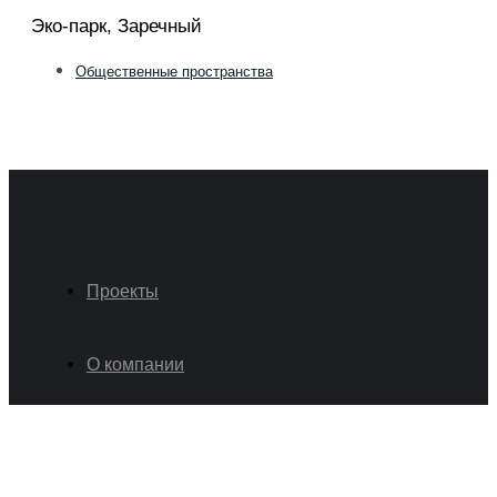
Эко-парк, Заречный
Общественные пространства
Проекты
О компании
Команда