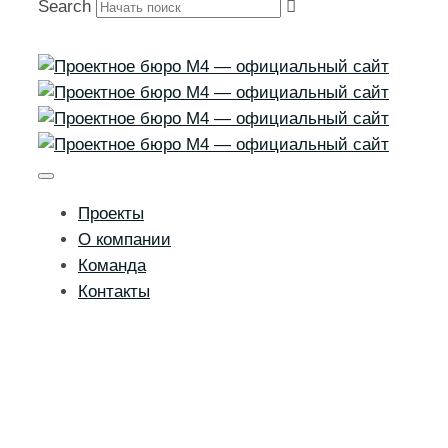
Search
Проекты
О компании
Команда
Контакты
Концепция развития
территории фабрики
Ягужинского