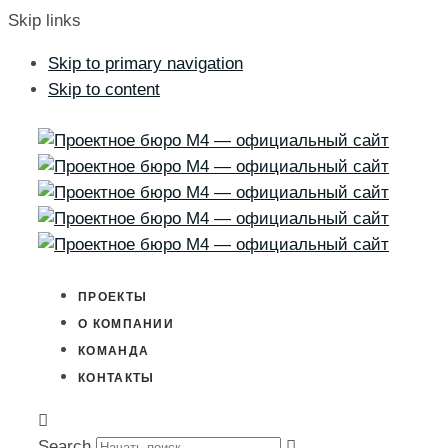
Skip links
Skip to primary navigation
Skip to content
ПРОЕКТЫ
О КОМПАНИИ
КОМАНДА
КОНТАКТЫ
Search