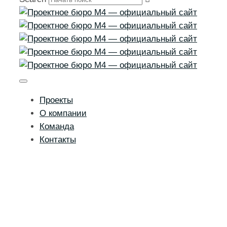
Проекты
О компании
Команда
Контакты
Свободный
Свободный, Амурская область / Концептуальный
мастер-план